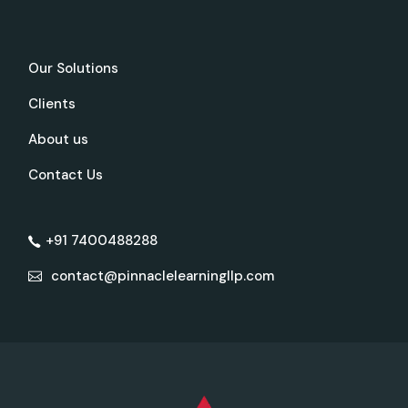
Our Solutions
Clients
About us
Contact Us
+91 7400488288
contact@pinnaclelearningllp.com