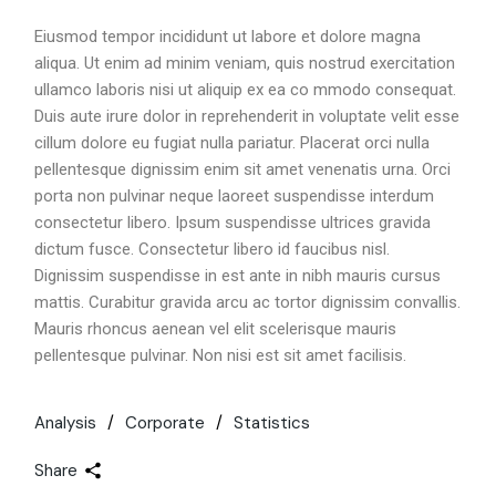
Eiusmod tempor incididunt ut labore et dolore magna
aliqua. Ut enim ad minim veniam, quis nostrud exercitation
ullamco laboris nisi ut aliquip ex ea co mmodo consequat.
Duis aute irure dolor in reprehenderit in voluptate velit esse
cillum dolore eu fugiat nulla pariatur. Placerat orci nulla
pellentesque dignissim enim sit amet venenatis urna. Orci
porta non pulvinar neque laoreet suspendisse interdum
consectetur libero. Ipsum suspendisse ultrices gravida
dictum fusce. Consectetur libero id faucibus nisl.
Dignissim suspendisse in est ante in nibh mauris cursus
mattis. Curabitur gravida arcu ac tortor dignissim convallis.
Mauris rhoncus aenean vel elit scelerisque mauris
pellentesque pulvinar. Non nisi est sit amet facilisis.
Analysis
Corporate
Statistics
Share