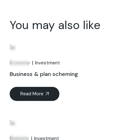
You may also like
06
Feb
Economy
Investment
Business & plan scheming
Read More
06
Feb
Business
Investment