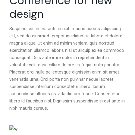
Conference for new
design
Suspendisse in est ante in nibh mauris cursus adipiscing
elit, sed do eiusmod tempor incididunt ut labore et dolore
magna aliqua. Ut enim ad minim veniam, quis nostrud
exercitation ullamco laboris nisi ut aliquip ex ea commodo
consequat. Duis aute irure dolor in reprehenderit in
voluptate velit esse cillum dolore eu fugiat nulla pariatur.
Placerat orci nulla pellentesque dignissim enim sit amet
venenatis urna. Orci porta non pulvinar neque laoreet
suspendisse interdum consectetur libero. Ipsum
suspendisse ultrices gravida dictum fusce. Consectetur
libero id faucibus nisl. Dignissim suspendisse in est ante in
nibh mauris cursus.