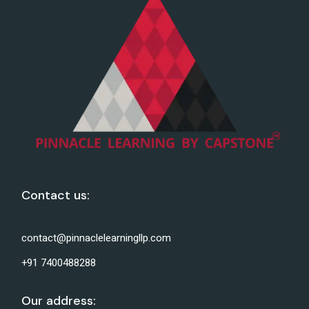
Contact us:
contact@pinnaclelearningllp.com
+91 7400488288
Our address: