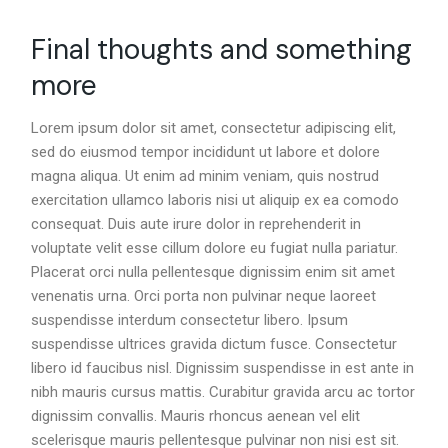
Final thoughts and something
more
Lorem ipsum dolor sit amet, consectetur adipiscing elit,
sed do eiusmod tempor incididunt ut labore et dolore
magna aliqua. Ut enim ad minim veniam, quis nostrud
exercitation ullamco laboris nisi ut aliquip ex ea comodo
consequat. Duis aute irure dolor in reprehenderit in
voluptate velit esse cillum dolore eu fugiat nulla pariatur.
Placerat orci nulla pellentesque dignissim enim sit amet
venenatis urna. Orci porta non pulvinar neque laoreet
suspendisse interdum consectetur libero. Ipsum
suspendisse ultrices gravida dictum fusce. Consectetur
libero id faucibus nisl. Dignissim suspendisse in est ante in
nibh mauris cursus mattis. Curabitur gravida arcu ac tortor
dignissim convallis. Mauris rhoncus aenean vel elit
scelerisque mauris pellentesque pulvinar non nisi est sit.