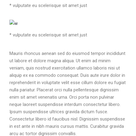
* vulputate eu scelerisque sit amet just
* vulputate eu scelerisque sit amet just
Mauris rhoncus aenean sed do eiusmod tempor incididunt
ut labore et dolore magna aliqua. Ut enim ad minim
veniam, quis nostrud exercitation ullamco laboris nisi ut
aliquip ex ea commodo consequat. Duis aute irure dolor in
reprehenderit in voluptate velit esse cillum dolore eu fugiat
nulla pariatur. Placerat orci nulla pellentesque dignissim
enim sit amet venenatis urna. Orci porta non pulvinar
neque laoreet suspendisse interdum consectetur libero.
Ipsum suspendisse ultrices gravida dictum fusce.
Consectetur libero id faucibus nisl. Dignissim suspendisse
in est ante in nibh mauris cursus mattis. Curabitur gravida
arcu ac tortor dignissim convallis.